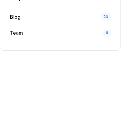
Blog
20
Team
6