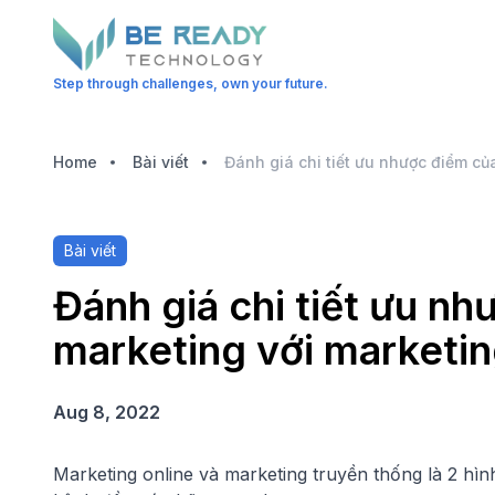
Step through challenges, own your future.
Home
Bài viết
Bài viết
Đánh giá chi tiết ưu nh
marketing với marketin
Aug 8, 2022
Marketing online và marketing truyền thống là 2 hình 