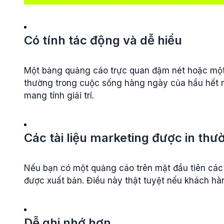
Có tính tác động và dễ hiểu
Một bảng quảng cáo trực quan đậm nét hoặc một 
thường trong cuộc sống hàng ngày của hầu hết m
mang tính giải trí.
Các tài liệu marketing được in th
Nếu bạn có một quảng cáo trên mặt đầu tiên các t
được xuất bản. Điều này thật tuyệt nếu khách hàn
Dễ ghi nhớ hơn