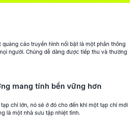
quảng cáo truyền hình nổi bật là một phần thông
ọi người. Chúng dễ dàng được tiếp thu và thường
ường mang tính bền vững hơn
ạp chí lớn, nó sẽ ở đó cho đến khi một tạp chí mới
g là một nhà sưu tập nhiệt tình.