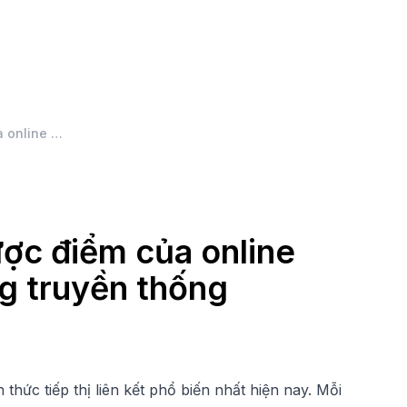
Đánh giá chi tiết ưu nhược điểm của online marketing với marketing truyền thống
ược điểm của online
g truyền thống
thức tiếp thị liên kết phổ biến nhất hiện nay. Mỗi