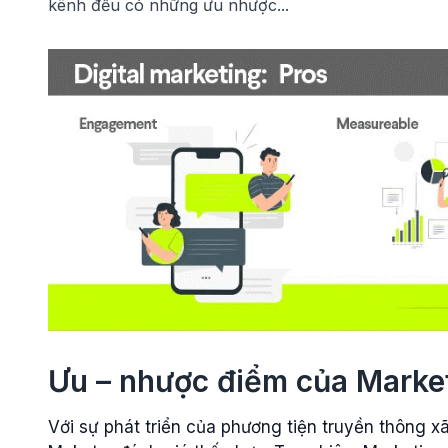
kênh đều có những ưu nhược...
Ưu – nhược điểm của Marke
Với sự phát triển của phương tiện truyền thông x