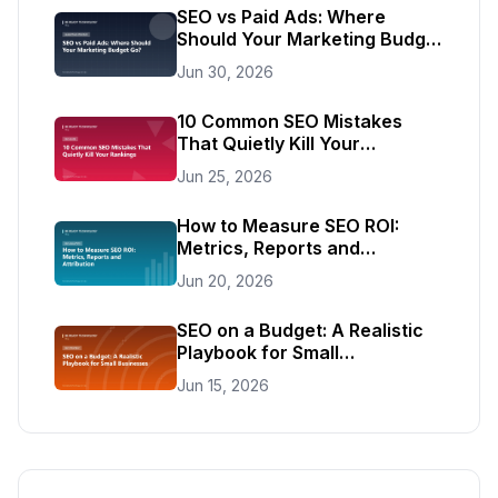
SEO vs Paid Ads: Where
Should Your Marketing Budget
Go?
Jun 30, 2026
10 Common SEO Mistakes
That Quietly Kill Your
Rankings
Jun 25, 2026
How to Measure SEO ROI:
Metrics, Reports and
Attribution
Jun 20, 2026
SEO on a Budget: A Realistic
Playbook for Small
Businesses
Jun 15, 2026