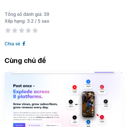
Tổng số đánh giá:
39
Xếp hạng:
3.2
/ 5 sao
Chia sẻ
Cùng chủ đề