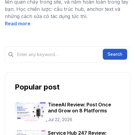
liên quan chảy trong site, và nằm hoàn toàn trong tay
bạn. Học chiến lược: cấu trúc hub, anchor text và
những cách sửa có tác dụng tức thì.
Read more
Tìm kiếm?>
Search
Popular post
TineeAI Review: Post Once
and Grow on 8 Platforms
Jul 22, 2026
Service Hub 247 Review: