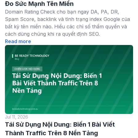
Đo Sức Mạnh Tên Miền
Domain Rating Check cho bạn ngay DA, PA, DR,
Spam Score, backlink và tình trạng index Google của
bất kỳ tên miền nào. Hiểu các chỉ số thẩm quyền và
cách dùng chúng khi ra quyết định SEO.
Read more
Jul 11, 2026
Tái Sử Dụng Nội Dung: Biến 1 Bài Viết
Thành Traffic Trên 8 Nền Tảng