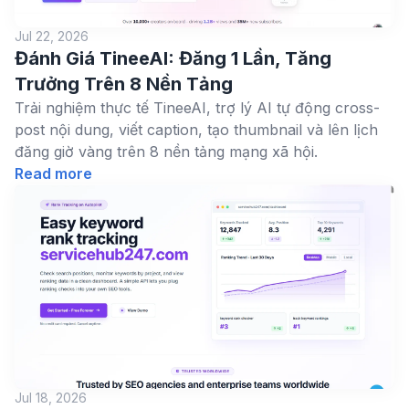
Jul 22, 2026
Đánh Giá TineeAI: Đăng 1 Lần, Tăng
Trưởng Trên 8 Nền Tảng
Trải nghiệm thực tế TineeAI, trợ lý AI tự động cross-
post nội dung, viết caption, tạo thumbnail và lên lịch
đăng giờ vàng trên 8 nền tảng mạng xã hội.
Read more
Jul 18, 2026