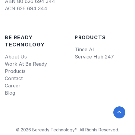
ABN 80 626 694 344
ACN 626 694 344
BE READY
PRODUCTS
TECHNOLOGY
Tinee AI
About Us
Service Hub 247
Work At Be Ready
Products
Contact
Career
Blog
© 2026 Beready Technology™. All Rights Reserved.