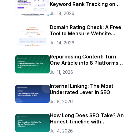
Keyword Rank Tracking on
Autopilot
Jul 18, 2026
Domain Rating Check: A Free
Tool to Measure Website
Authority
Jul 14, 2026
Repurposing Content: Turn
One Article into 8 Platforms
of Traffic
Jul 11, 2026
Internal Linking: The Most
Underrated Lever in SEO
Jul 8, 2026
How Long Does SEO Take? An
Honest Timeline with
Milestones
Jul 4, 2026